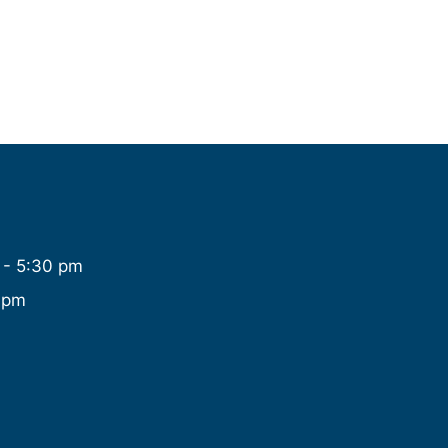
 - 5:30 pm
 pm