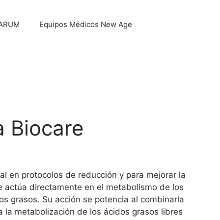
e ARUM
Equipos Médicos New Age
a Biocare
eal en protocolos de reducción y para mejorar la
ue actúa directamente en el metabolismo de los
dos grasos. Su acción se potencia al combinarla
a la metabolización de los ácidos grasos libres