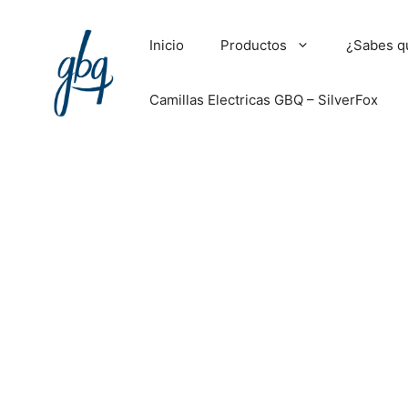
Inicio
Productos
¿Sabes q
Camillas Electricas GBQ – SilverFox