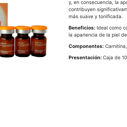
y, en consecuencia, la apa
contribuyen significativam
más suave y tonificada.
Beneficios:
Ideal como co
la apariencia de la piel d
Componentes:
Carnitina
Presentación:
Caja de 10